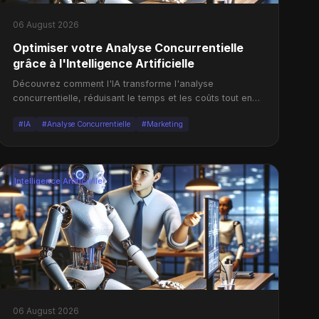
06 August 2026
Optimiser votre Analyse Concurrentielle
grâce à l'Intelligence Artificielle
Découvrez comment l'IA transforme l'analyse
concurrentielle, réduisant le temps et les coûts tout en
augmentant la précision des données.
#IA
#Analyse Concurrentielle
#Marketing
Intelligence Artificielle
06 August 2026