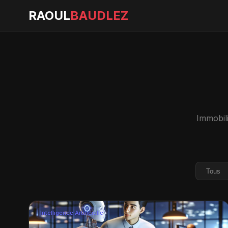
RAOUL
BAUDLEZ
Immobili
Tous
Intelligence Artificielle