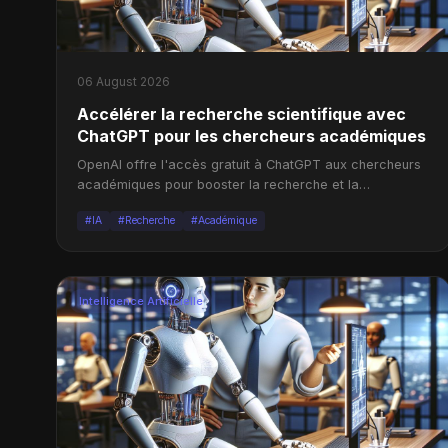
06 August 2026
Accélérer la recherche scientifique avec
ChatGPT pour les chercheurs académiques
OpenAI offre l'accès gratuit à ChatGPT aux chercheurs
académiques pour booster la recherche et la
collaboration.
#IA
#Recherche
#Académique
Intelligence Artificielle