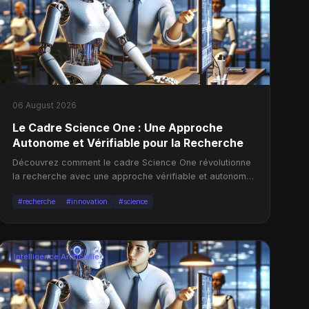
06 August 2026
Le Cadre Science One : Une Approche
Autonome et Vérifiable pour la Recherche
Découvrez comment le cadre Science One révolutionne
la recherche avec une approche vérifiable et autonome
grâce à la chaîne de preuves.
#recherche
#innovation
#science
Intelligence Artificielle