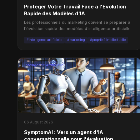
Protéger Votre Travail Face à l'Évolution
Rapide des Modèles d'IA
Les professionnels du marketing doivent se préparer à
l'évolution rapide des modèles d'intelligence artificielle.
#intelligence artificielle
#marketing
#propriété intellectuelle
Intelligence Artificielle
06 August 2026
SymptomAI : Vers un agent d'IA
conversationnelle pour l'évaluation