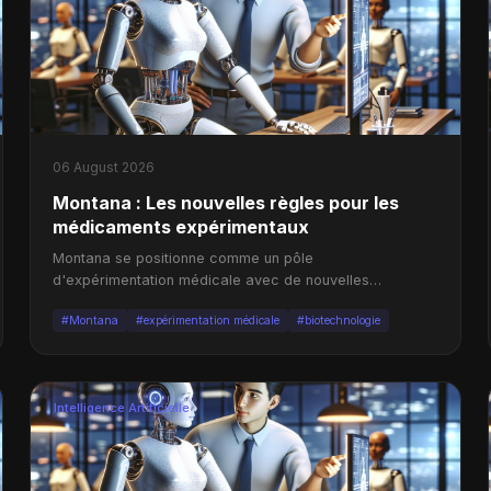
06 August 2026
Montana : Les nouvelles règles pour les
médicaments expérimentaux
Montana se positionne comme un pôle
d'expérimentation médicale avec de nouvelles
régulations pour les médicaments.
#Montana
#expérimentation médicale
#biotechnologie
Intelligence Artificielle