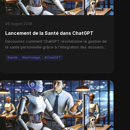
06 August 2026
Lancement de la Santé dans ChatGPT
Découvrez comment ChatGPT révolutionne la gestion de
la santé personnelle grâce à l'intégration des dossiers
médicaux.
#santé
#technologie
#ChatGPT
Intelligence Artificielle