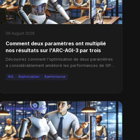
06 August 2026
Comment deux paramètres ont multiplié
nos résultats sur l'ARC-AGI-3 par trois
Découvrez comment l'optimisation de deux paramètres
a considérablement amélioré les performances de GPT-
5.6 sur l'ARC-AGI-3.
#IA
#optimisation
#performance
Intelligence Artificielle