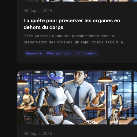
06 August 2026
La quête pour préserver les organes en
dehors du corps
Découvrez les avancées passionnantes dans la
préservation des organes, un enjeu crucial face à la
pénurie de dons.
#médecine
#transplantation
#innovation
Intelligence Artificielle
06 August 2026