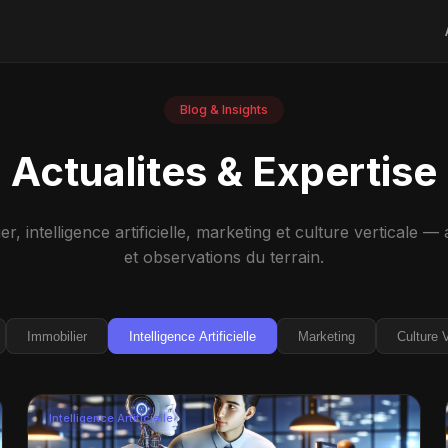
Blog & Insights
Actualites & Expertise
er, intelligence artificielle, marketing et culture verticale —
et observations du terrain.
Immobilier
Intelligence Artificielle
Marketing
Culture V
Intelligence Artificielle