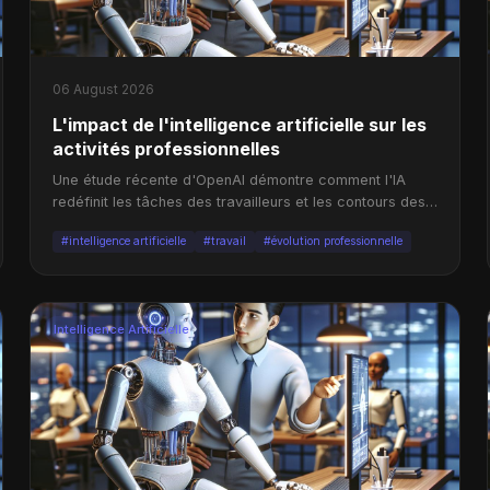
06 August 2026
L'impact de l'intelligence artificielle sur les
activités professionnelles
Une étude récente d'OpenAI démontre comment l'IA
redéfinit les tâches des travailleurs et les contours des
métiers.
#intelligence artificielle
#travail
#évolution professionnelle
Intelligence Artificielle