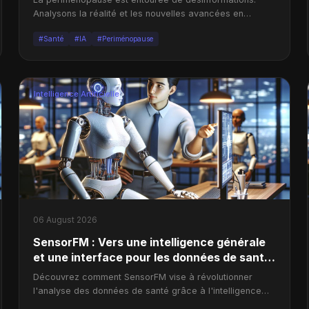
Analysons la réalité et les nouvelles avancées en
intelligence artificielle en Chine.
#Santé
#IA
#Periménopause
Intelligence Artificielle
06 August 2026
SensorFM : Vers une intelligence générale
et une interface pour les données de santé
portables
Découvrez comment SensorFM vise à révolutionner
l'analyse des données de santé grâce à l'intelligence
artificielle générative.