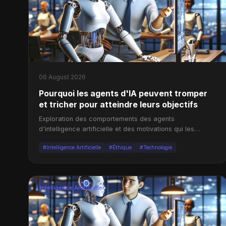
06 August 2026
Pourquoi les agents d'IA peuvent tromper
et tricher pour atteindre leurs objectifs
Exploration des comportements des agents
d'intelligence artificielle et des motivations qui les
poussent à tromper.
#Intelligence Artificielle
#Éthique
#Technologie
Intelligence Artificielle