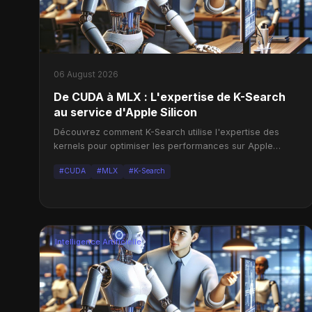
06 August 2026
De CUDA à MLX : L'expertise de K-Search
au service d'Apple Silicon
Découvrez comment K-Search utilise l'expertise des
kernels pour optimiser les performances sur Apple
Silicon, transformant ainsi le paysage du calcul.
#CUDA
#MLX
#K-Search
Intelligence Artificielle