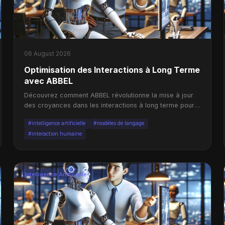
06 August 2026
Optimisation des Interactions à Long Terme
avec ABBEL
Découvrez comment ABBEL révolutionne la mise à jour
des croyances dans les interactions à long terme pour
les modèles de langage.
#intelligence artificielle
#modèles de langage
#interaction humaine
Intelligence Artificielle