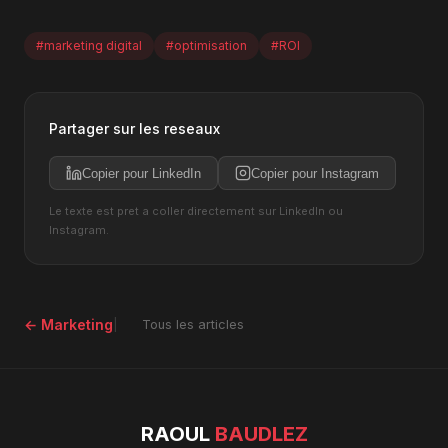
#marketing digital
#optimisation
#ROI
Partager sur les reseaux
Copier pour LinkedIn
Copier pour Instagram
Le texte est pret a coller directement sur LinkedIn ou
Instagram.
← Marketing
Tous les articles
RAOUL
BAUDLEZ