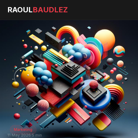
RAOUL
BAUDLEZ
Marketing
11 May 2026
·
5 min