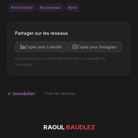
#immobilier
#acheteurs
#prix
Partager sur les reseaux
Copier pour LinkedIn
Copier pour Instagram
Le texte est pret a coller directement sur LinkedIn ou
Instagram.
← Immobilier
Tous les articles
RAOUL
BAUDLEZ