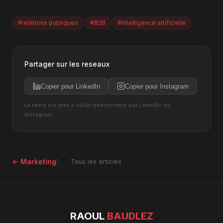
#relations publiques
#B2B
#intelligence artificielle
Partager sur les reseaux
Copier pour LinkedIn
Copier pour Instagram
Le texte est pret a coller directement sur LinkedIn ou
Instagram.
← Marketing
Tous les articles
RAOUL
BAUDLEZ