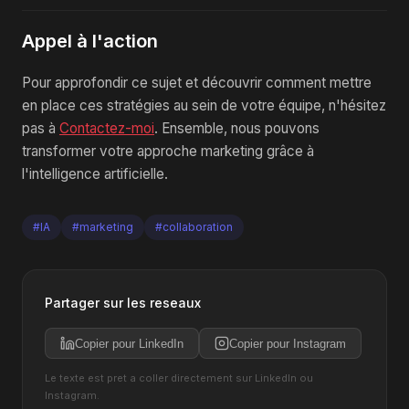
Appel à l'action
Pour approfondir ce sujet et découvrir comment mettre
en place ces stratégies au sein de votre équipe, n'hésitez
pas à
Contactez-moi
. Ensemble, nous pouvons
transformer votre approche marketing grâce à
l'intelligence artificielle.
#IA
#marketing
#collaboration
Partager sur les reseaux
Copier pour LinkedIn
Copier pour Instagram
Le texte est pret a coller directement sur LinkedIn ou
Instagram.