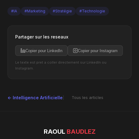
#IA
#Marketing
#Stratégie
#Technologie
Partager sur les reseaux
Copier pour LinkedIn
Copier pour Instagram
Le texte est pret a coller directement sur LinkedIn ou
Instagram.
← Intelligence Artificielle
Tous les articles
RAOUL
BAUDLEZ