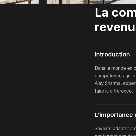
La com
revenu
Introduction
Dans le monde en co
compétences qui per
Ajay Sharma, exper
faire la différence.
L'importance de
Savoir s'adapter au