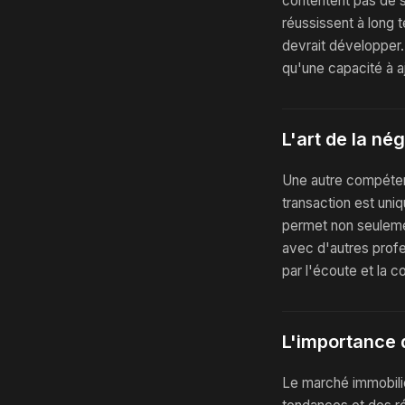
contentent pas de s
réussissent à long 
devrait développer
qu'une capacité à a
L'art de la né
Une autre compétenc
transaction est uniq
permet non seulemen
avec d'autres profe
par l'écoute et la 
L'importance 
Le marché immobilier