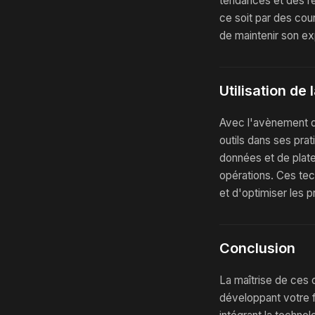
tendances et des r
ce soit par des cou
de maintenir son ex
Utilisation de
Avec l'avènement de 
outils dans ses prat
données et de plate
opérations. Ces tec
et d'optimiser les 
Conclusion
La maîtrise de ces 
développant votre f