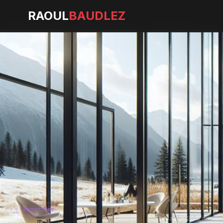
RAOUL
BAUDLEZ
Immobilier
16 May 2026
·
5 min