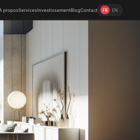
A propos
Services
Investissement
Blog
Contact
FR
EN