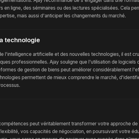
églementations. Ajay recommande de s'engager dans une formati
rs en ligne, des séminaires ou des lectures spécialisées. Cela p
pertise, mais aussi d'anticiper les changements du marché.
 la technologie
l'intelligence artificielle et des nouvelles technologies, il est cr
iques professionnelles. Ajay souligne que l'utilisation de logiciels
formes de gestion de biens peut améliorer considérablement l'ef
hnologies permettent de mieux comprendre le marché, d'identifi
processus.
compétences peut véritablement transformer votre approche de l
lexibilité, vos capacités de négociation, en poursuivant votre éd