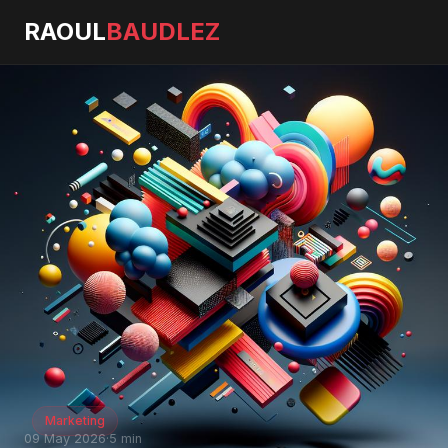
RAOUL
BAUDLEZ
Marketing
09 May 2026
·
5 min