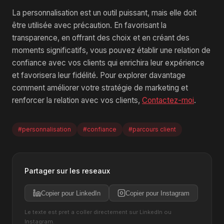
La personnalisation est un outil puissant, mais elle doit
être utilisée avec précaution. En favorisant la
transparence, en offrant des choix et en créant des
moments significatifs, vous pouvez établir une relation de
confiance avec vos clients qui enrichira leur expérience
et favorisera leur fidélité. Pour explorer davantage
comment améliorer votre stratégie de marketing et
renforcer la relation avec vos clients,
Contactez-moi
.
#personnalisation
#confiance
#parcours client
Partager sur les reseaux
Copier pour LinkedIn
Copier pour Instagram
Le texte est pret a coller directement sur LinkedIn ou
Instagram.