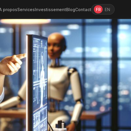
A propos
Services
Investissement
Blog
Contact
FR
EN