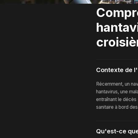
Compre
hantavi
croisiè
Contexte de l
Récemment, un navir
hantavirus, une mala
entraînant le décès 
sanitaire à bord des
Qu'est-ce que