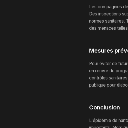
Les compagnies de c
Des inspections sup
normes sanitaires. 
des menaces telles 
Mesures préve
Pour éviter de futur
en œuvre de program
contrôles sanitaires
publique pour élabo
Conclusion
L'épidémie de hanta
importants. Alors qu