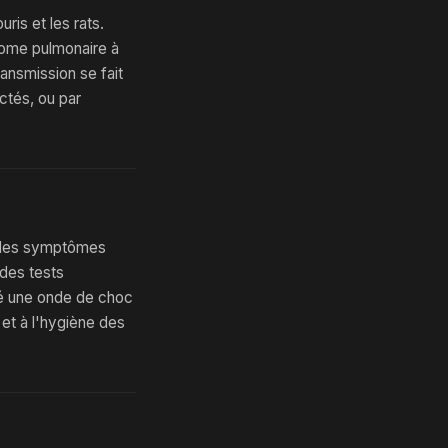
ris et les rats.
drome pulmonaire à
ansmission se fait
ctés, ou par
on des symptômes
des tests
é une onde de choc
et à l'hygiène des