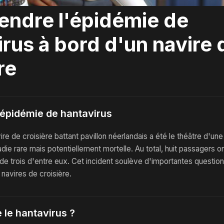
ndre l'épidémie de
rus à bord d'un navire 
re
'épidémie de hantavirus
e de croisière battant pavillon néerlandais a été le théâtre d'un
die rare mais potentiellement mortelle. Au total, huit passagers on
de trois d'entre eux. Cet incident soulève d'importantes questions
 navires de croisière.
 le hantavirus ?