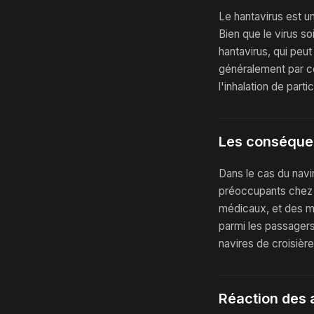
Le hantavirus est un
Bien que le virus s
hantavirus, qui peu
généralement par co
l'inhalation de parti
Les conséque
Dans le cas du navi
préoccupants chez 
médicaux, et des m
parmi les passagers
navires de croisière
Réaction des 