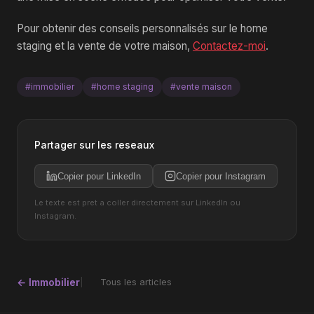
Pour obtenir des conseils personnalisés sur le home
staging et la vente de votre maison,
Contactez-moi
.
#immobilier
#home staging
#vente maison
Partager sur les reseaux
Copier pour LinkedIn
Copier pour Instagram
Le texte est pret a coller directement sur LinkedIn ou
Instagram.
← Immobilier
Tous les articles