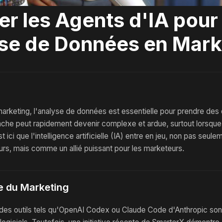
er les Agents d'IA pour
yse de Données en Mark
rketing, l'analyse de données est essentielle pour prendre des 
âche peut rapidement devenir complexe et ardue, surtout lorsque
ici que l'intelligence artificielle (IA) entre en jeu, non pas seul
rs, mais comme un allié puissant pour les marketeurs.
ce du Marketing
 des outils tels qu'OpenAI Codex ou Claude Code d'Anthropic son