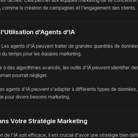
es tâches. Cela permet aux équipes marketing de se concentrer s
e, comme la création de campagnes et l'engagement des clients.
'Utilisation d'Agents d'IA
 Les agents d'IA peuvent traiter de grandes quantités de donné
si du temps pour les équipes marketing.
e à des algorithmes avancés, les outils d'IA peuvent identifier d
umain pourrait négliger.
es agents d'IA peuvent s'adapter à différents types de données, 
nte pour divers besoins marketing.
dans Votre Stratégie Marketing
n de l'IA soit efficace, il est crucial d'avoir une stratégie bien déf