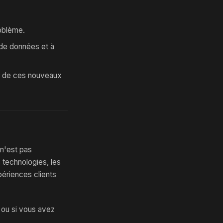
roblème.
 de données et à
on de ces nouveaux
 n'est pas
 technologies, les
périences clients
g ou si vous avez