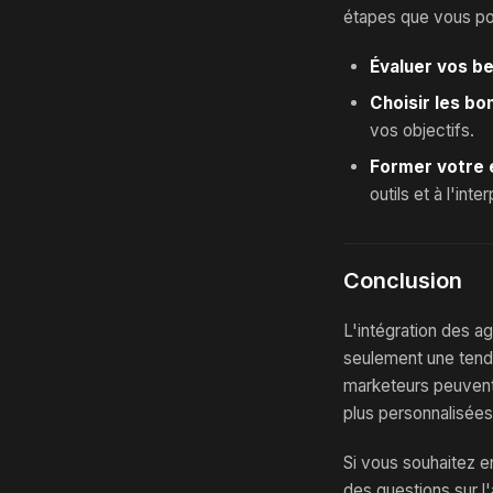
étapes que vous po
Évaluer vos b
Choisir les bon
vos objectifs.
Former votre 
outils et à l'inte
Conclusion
L'intégration des a
seulement une tenda
marketeurs peuvent 
plus personnalisées
Si vous souhaitez en
des questions sur l