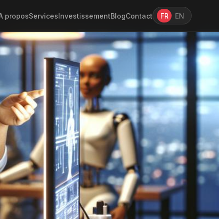
A propos
Services
Investissement
Blog
Contact
FR
EN