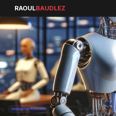
RAOUL
BAUDLEZ
Intelligence Artificielle
04 July 2026
·
5 min