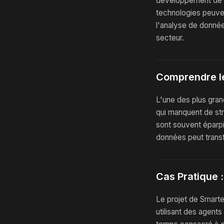
développement de lo
technologies peuve
l'analyse de donnée
secteur.
Comprendre l
L'une des plus gran
qui manquent de str
sont souvent éparpil
données peut transf
Cas Pratique 
Le projet de Smarter
utilisant des agents