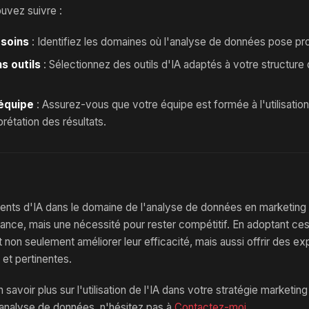
uvez suivre :
esoins
: Identifiez les domaines où l'analyse de données pose p
s outils
: Sélectionnez des outils d'IA adaptés à votre structure
équipe
: Assurez-vous que votre équipe est formée à l'utilisati
rprétation des résultats.
gents d'IA dans le domaine de l'analyse de données en marketing
nce, mais une nécessité pour rester compétitif. En adoptant ces
non seulement améliorer leur efficacité, mais aussi offrir des ex
 et pertinentes.
 savoir plus sur l'utilisation de l'IA dans votre stratégie marketin
'analyse de données, n'hésitez pas à
Contactez-moi
.