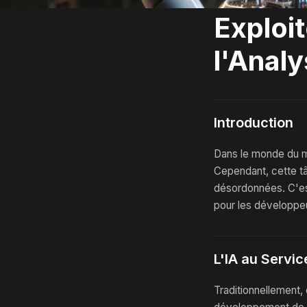
Exploit
l'Anal
Introduction
Dans le monde du ma
Cependant, cette t
désordonnées. C'est 
pour les développeu
L'IA au Servi
Traditionnellement,