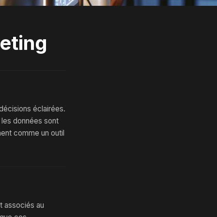
eting
décisions éclairées.
 les données sont
ement comme un outil
t associés au